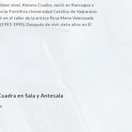
primer nivel. Ximena Cuadra, nació en Rancagua y
n la Pontificia Universidad Católica de Valparaíso.
ó en el taller de la artista Rosa Mena Valenzuela
 (1993-1995). Después de vivir siete años en El
Cuadra en Sala y Antesala
so