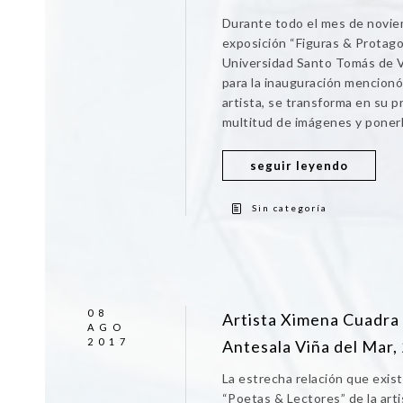
Durante todo el mes de noviem
exposición “Figuras & Protagon
Universidad Santo Tomás de Viñ
para la inauguración mencion
artista, se transforma en su p
multitud de imágenes y ponerla 
seguir leyendo
Sin categoría
08
Artista Ximena Cuadra 
AGO
2017
Antesala Viña del Mar,
La estrecha relación que exist
“Poetas & Lectores” de la arti