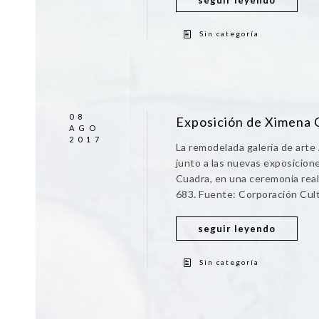
seguir leyendo
Sin categoría
08
Exposición de Ximena 
AGO
2017
La remodelada galería de arte
junto a las nuevas exposicione
Cuadra, en una ceremonia reali
683. Fuente: Corporación Cult
seguir leyendo
Sin categoría