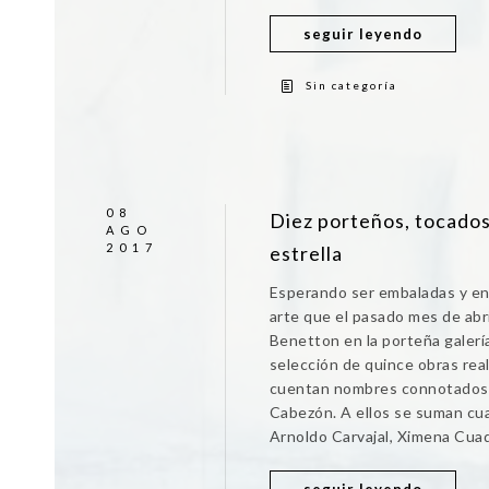
seguir leyendo
Sin categoría
08
Diez porteños, tocados
AGO
2017
estrella
Esperando ser embaladas y env
arte que el pasado mes de abr
Benetton en la porteña galería
selección de quince obras real
cuentan nombres connotados c
Cabezón. A ellos se suman cua
Arnoldo Carvajal, Ximena Cuad