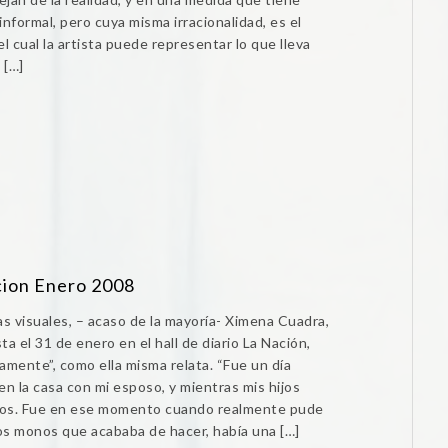
nformal, pero cuya misma irracionalidad, es el
el cual la artista puede representar lo que lleva
 […]
acion Enero 2008
as visuales, – acaso de la mayoría- Ximena Cuadra,
a el 31 de enero en el hall de diario La Nación,
vamente”, como ella misma relata. “Fue un día
 la casa con mi esposo, y mientras mis hijos
rlos. Fue en ese momento cuando realmente pude
os monos que acababa de hacer, había una […]