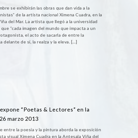
bre se exhibirán las obras que dan vida a la
istas” de la artista nacional Ximena Cuadra, en la
a del Mar. La artista que llegó a la universidad
ó que “cada imagen del mundo que impacta a un
rotagonista, el acto de sacarla de entre la
delante de sí, la realza y la eleva. […]
expone “Poetas & Lectores” en la
 26 marzo 2013
e entre la poesía y la pintura aborda la exposición
sta visual Ximena Cuadra en la Antesala Viña del