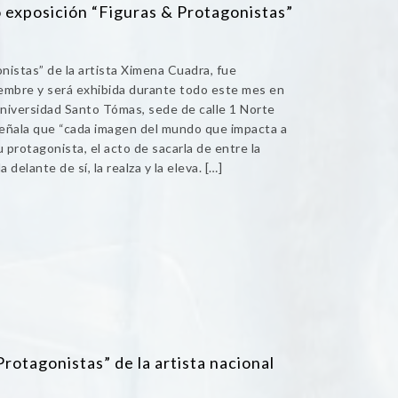
 exposición “Figuras & Protagonistas”
nistas” de la artista Ximena Cuadra, fue
iembre y será exhibida durante todo este mes en
 Universidad Santo Tómas, sede de calle 1 Norte
señala que “cada imagen del mundo que impacta a
u protagonista, el acto de sacarla de entre la
delante de sí, la realza y la eleva. […]
rotagonistas” de la artista nacional