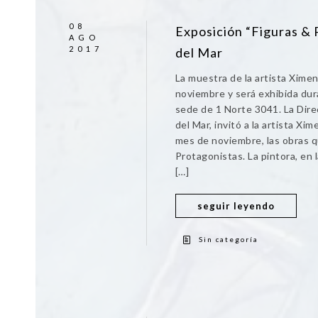
08
Exposición “Figuras & 
AGO
2017
del Mar
La muestra de la artista Xime
noviembre y será exhibida dur
sede de 1 Norte 3041. La Dir
del Mar, invitó a la artista X
mes de noviembre, las obras qu
Protagonistas. La pintora, en 
[…]
seguir leyendo
Sin categoría