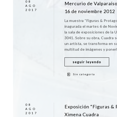
08
Mercurio de Valparaíso
AGO
2017
16 de noviembre 2012
La muestra “Figuras & Protago
inagurada el martes 6 de Nov
la sala de exposiciones de la
3041. Sobre su obra, Cuadra 
un artista, se transforma en s
multitud de imágenes y ponerla 
seguir leyendo
Sin categoría
08
Exposición “Figuras & P
AGO
2017
Ximena Cuadra