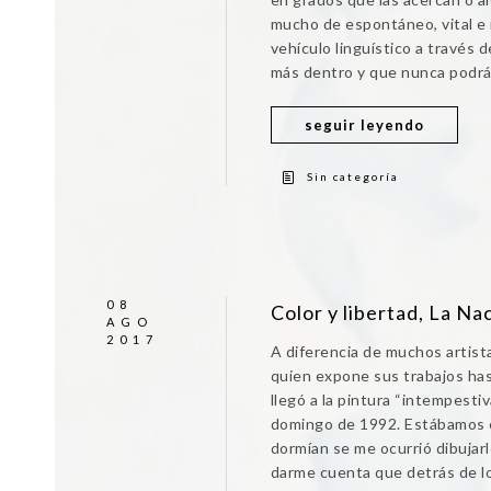
mucho de espontáneo, vital e i
vehículo linguístico a través d
más dentro y que nunca podrá
seguir leyendo
Sin categoría
08
Color y libertad, La N
AGO
2017
A diferencia de muchos artist
quien expone sus trabajos hast
llegó a la pintura “intempesti
domingo de 1992. Estábamos en
dormían se me ocurrió dibuja
darme cuenta que detrás de l