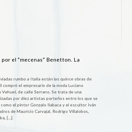
 por el “mecenas” Benetton. La
iadas rumbo a Italia están las quince obras de
il compró el empresario de la moda Luciano
 Vehuel, de calle Serrano. Se trata de una
izadas por diez artistas porteños entre los que se
omo el pintor Gonzalo Ilabaca y el escultor Iván
dros de Mauricio Carvajal, Rodrigo Villalobos,
ra, […]