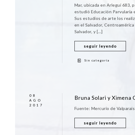
Mar, ubicada en Arlegui 683, 
estudió Educación Parvularia e
Sus estudios de arte los realiz
en el Salvador, Centroamérica
Salvador, y […]
seguir leyendo
Sin categoría
08
Bruna Solari y Ximena 
AGO
2017
Fuente: Mercurio de Valparaí
seguir leyendo