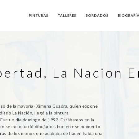
PINTURAS
TALLERES
BORDADOS
BIOGRAFÍ
ibertad, La Nacion 
caso de la mayoría- Ximena Cuadra, quien expone
iario La Nación, llegó a la pintura
 “Fue un día domingo de 1992. Estábamos en la
ían se me ocurrió dibujarlos. Fue en ese momento
ás de los monos que acababa de hacer, había una