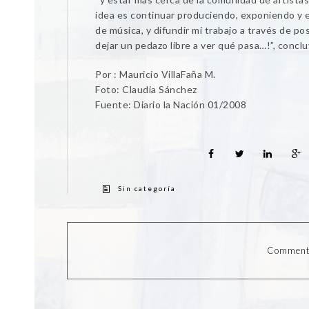
idea es continuar produciendo, exponiendo y 
de música, y difundir mi trabajo a través de p
dejar un pedazo libre a ver qué pasa…!”, conclu
Por : Mauricio VillaFaña M.
Foto: Claudia Sánchez
Fuente: Diario la Nación 01/2008
Sin categoría
Comments