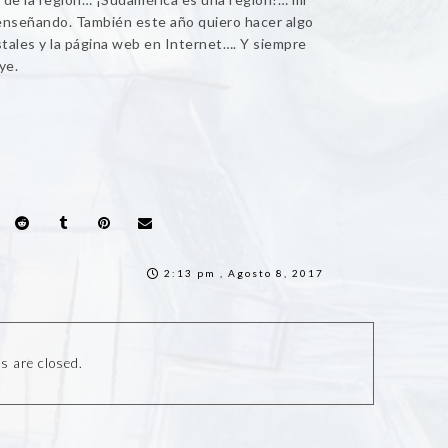
enseñando. También este año quiero hacer algo
ostales y la página web en Internet…. Y siempre
ye.
2:13 pm , Agosto 8, 2017
 are closed.