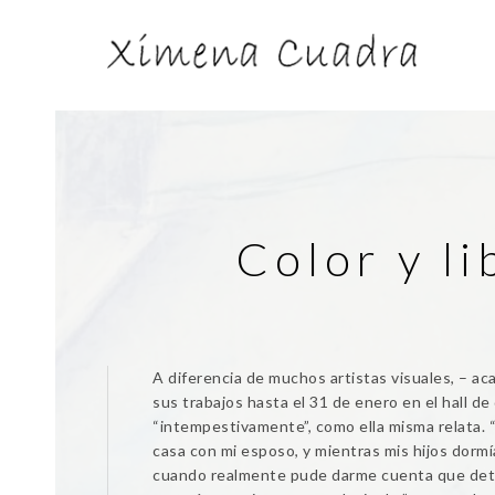
Color y l
A diferencia de muchos artistas visuales, – a
sus trabajos hasta el 31 de enero en el hall de d
“intempestivamente”, como ella misma relata.
casa con mi esposo, y mientras mis hijos dorm
cuando realmente pude darme cuenta que detr