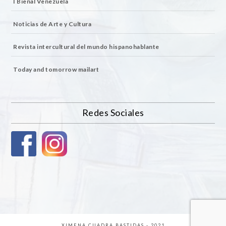
I Bienal Venezuela
Noticias de Arte y Cultura
Revista intercultural del mundo hispanohablante
Today and tomorrow mailart
Redes Sociales
XIMENA CUADRA BASTIDAS - 2021